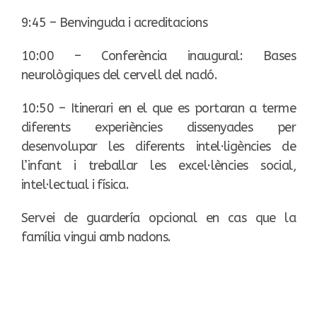
9:45 – Benvinguda i acreditacions
10:00 – Conferència inaugural: Bases
neurològiques del cervell del nadó.
10:50 – Itinerari en el que es portaran a terme
diferents experiències dissenyades per
desenvolupar les diferents intel·ligències de
l’infant i treballar les excel·lències social,
intel·lectual i física.
Servei de guardería opcional en cas que la
família vingui amb nadons.