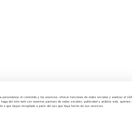
 personalizar el contenido y los anuncios, ofrecer funciones de redes sociales y analizar el trá
haga del sitio web con nuestros partners de redes sociales, publicidad y análisis web, quiene
do o que hayan recopilado a partir del uso que haya hecho de sus servicios.