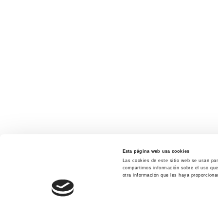
Esta página web usa cookies
Las cookies de este sitio web se usan para
compartimos información sobre el uso que 
otra información que les haya proporciona