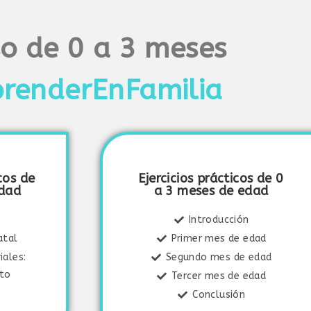
o de 0 a 3 meses
renderEnFamilia
cos de
Ejercicios prácticos de 0
edad
a 3 meses de edad
Introducción
atal
Primer mes de edad
iales:
Segundo mes de edad
cto
Tercer mes de edad
Conclusión