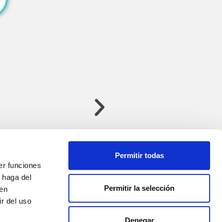
Permitir todas
er funciones
 haga del
Permitir la selección
den
r del uso
Denegar