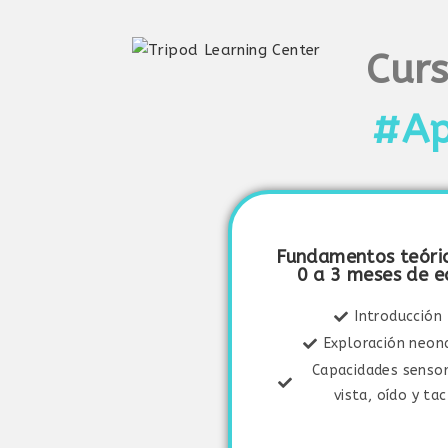
Curs
#Ap
Fundamentos teóri
0 a 3 meses de 
Introducción
Exploración neon
Capacidades sensor
vista, oído y ta